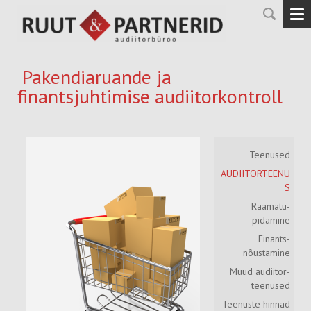
Pakendiaruande ja
finantsjuhtimise audiitorkontroll
Teenused
AUDIITORTEENU
S
Raamatu­
pidamine
Finants­
nõustamine
Muud audiitor-
teenused
Teenuste hinnad